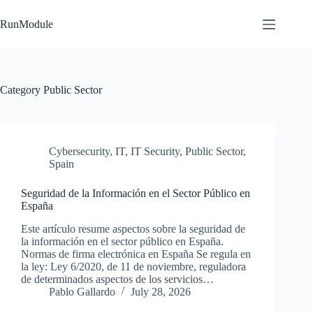
Skip
to
RunModule
content
Category
Public Sector
Cybersecurity
,
IT
,
IT Security
,
Public Sector
,
Spain
Seguridad de la Información en el Sector Público en
España
Este artículo resume aspectos sobre la seguridad de
la información en el sector público en España.
Normas de firma electrónica en España Se regula en
la ley: Ley 6/2020, de 11 de noviembre, reguladora
de determinados aspectos de los servicios…
Pablo Gallardo
July 28, 2026