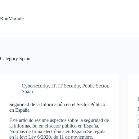
Skip
to
content
RunModule
Category
Spain
Cybersecurity
,
IT
,
IT Security
,
Public Sector
,
Spain
Seguridad de la Información en el Sector Público
en España
Este artículo resume aspectos sobre la seguridad de
la información en el sector público en España.
Normas de firma electrónica en España Se regula
en la ley: Ley 6/2020, de 11 de noviembre,