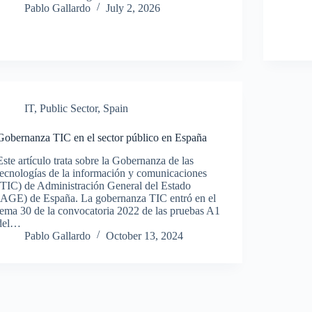
Pablo Gallardo
July 2, 2026
IT
,
Public Sector
,
Spain
Gobernanza TIC en el sector público en España
Este artículo trata sobre la Gobernanza de las
tecnologías de la información y comunicaciones
(TIC) de Administración General del Estado
(AGE) de España. La gobernanza TIC entró en el
tema 30 de la convocatoria 2022 de las pruebas A1
del…
Pablo Gallardo
October 13, 2024