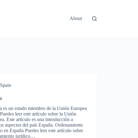
About
Spain
a
a es un estado miembro de la Unión Europea
Puedes leer este artículo sobre la Unión
a. Este artículo es una introducción a
tos aspectos del país España. Ordenamiento
co en España Puedes leer este artículo sobre
amiento jurídico…