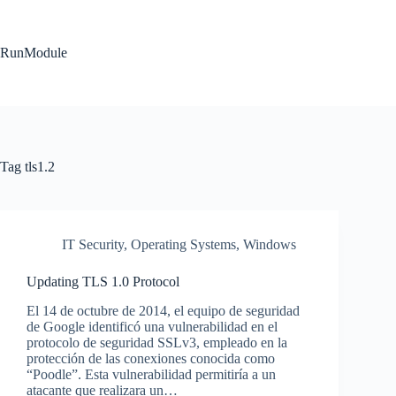
Skip
to
content
RunModule
Tag
tls1.2
IT Security
,
Operating Systems
,
Windows
Updating TLS 1.0 Protocol
El 14 de octubre de 2014, el equipo de seguridad
de Google identificó una vulnerabilidad en el
protocolo de seguridad SSLv3, empleado en la
protección de las conexiones conocida como
“Poodle”. Esta vulnerabilidad permitiría a un
atacante que realizara un…