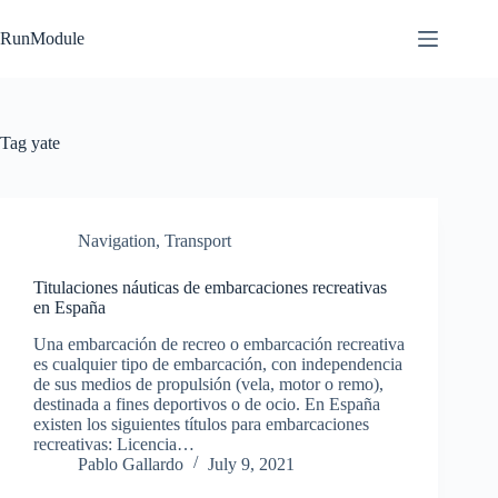
Skip
to
RunModule
content
Tag
yate
Navigation
,
Transport
Titulaciones náuticas de embarcaciones recreativas
en España
Una embarcación de recreo o embarcación recreativa
es cualquier tipo de embarcación, con independencia
de sus medios de propulsión (vela, motor o remo),
destinada a fines deportivos o de ocio. En España
existen los siguientes títulos para embarcaciones
recreativas: Licencia…
Pablo Gallardo
July 9, 2021