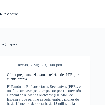
Skip
to
content
RunModule
Tag
preparar
How-to
,
Navigation
,
Transport
Cómo prepararse el exámen teórico del PER por
cuenta propia
El Patrón de Embarcaciones Recreativas (PER), es
un título de navegación expedido por la Dirección
General de la Marina Mercante (DGMM) de
España y que permite navegar embarcaciones de
hasta 15 metros de eslora hasta 12 millas de la