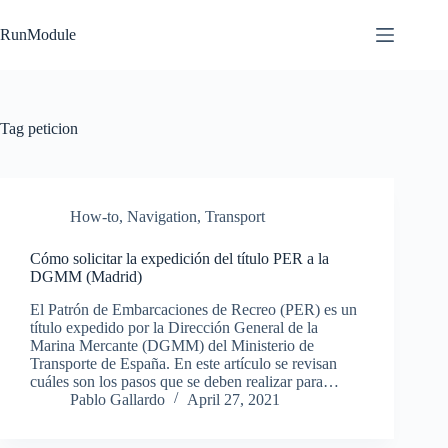
Skip
to
RunModule
content
Tag
peticion
How-to
,
Navigation
,
Transport
Cómo solicitar la expedición del título PER a la
DGMM (Madrid)
El Patrón de Embarcaciones de Recreo (PER) es un
título expedido por la Dirección General de la
Marina Mercante (DGMM) del Ministerio de
Transporte de España. En este artículo se revisan
cuáles son los pasos que se deben realizar para…
Pablo Gallardo
April 27, 2021