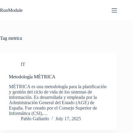
Skip
to
RunModule
content
Tag
metrica
IT
Metodología MÉTRICA
MÉTRICA es una metodología para la planificación
y gestión del ciclo de vida de los sistemas de
información. Es desarrollada y empleada por la
Administración General del Estado (AGE) de
España. Fue creado por el Consejo Superior de
Informática (CSI),…
Pablo Gallardo
July 17, 2025