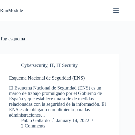
Skip
to
RunModule
content
Tag
esquema
Cybersecurity
,
IT
,
IT Security
Esquema Nacional de Seguridad (ENS)
El Esquema Nacional de Seguridad (ENS) es un
marco de trabajo promulgado por el Gobierno de
España y que establece una serie de medidas
relacionadas con la seguridad de la información. El
ENS es de obligado cumplimiento para las
administraciones…
Pablo Gallardo
January 14, 2022
2 Comments