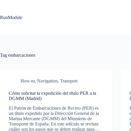
Skip
to
content
RunModule
Tag
embarcaciones
How-to
,
Navigation
,
Transport
Cómo solicitar la expedición del título PER a la
DGMM (Madrid)
El Patrón de Embarcaciones de Recreo (PER) es
un título expedido por la Dirección General de la
Marina Mercante (DGMM) del Ministerio de
Transporte de España. En este artículo se revisan
cuáles son los pasos que se deben realizar para…