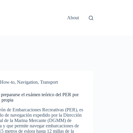
About
How-to
,
Navigation
,
Transport
prepararse el exámen teórico del PER por
 propia
trón de Embarcaciones Recreativas (PER), es
ulo de navegación expedido por la Dirección
al de la Marina Mercante (DGMM) de
a y que permite navegar embarcaciones de
15 metros de eslora hasta 12 millas de la