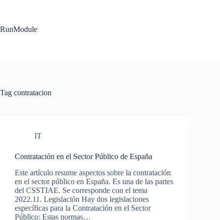
Skip
to
content
RunModule
Tag
contratacion
IT
Contratación en el Sector Público de España
Este artículo resume aspectos sobre la contratación
en el sector público en España. Es una de las partes
del CSSTIAE. Se corresponde con el tema
2022.11. Legislación Hay dos legislaciones
específicas para la Contratación en el Sector
Público: Estas normas…