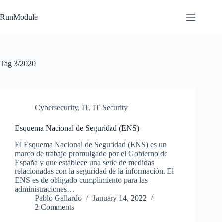
Skip
to
RunModule
content
Tag
3/2020
Cybersecurity
,
IT
,
IT Security
Esquema Nacional de Seguridad (ENS)
El Esquema Nacional de Seguridad (ENS) es un
marco de trabajo promulgado por el Gobierno de
España y que establece una serie de medidas
relacionadas con la seguridad de la información. El
ENS es de obligado cumplimiento para las
administraciones…
Pablo Gallardo
January 14, 2022
2 Comments